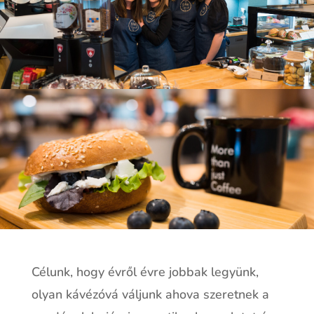
Célunk, hogy évről évre jobbak legyünk,
olyan kávézóvá váljunk ahova szeretnek a