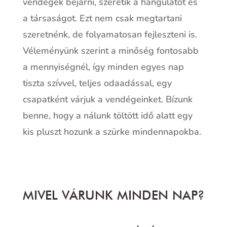
vendégek bejárni, szeretik a hangulatot és
a társaságot. Ezt nem csak megtartani
szeretnénk, de folyamatosan fejleszteni is.
Véleményünk szerint a minőség fontosabb
a mennyiségnél, így minden egyes nap
tiszta szívvel, teljes odaadással, egy
csapatként várjuk a vendégeinket. Bízunk
benne, hogy a nálunk töltött idő alatt egy
kis pluszt hozunk a szürke mindennapokba.
MIVEL VÁRUNK MINDEN NAP?