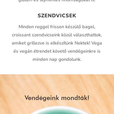
SZENDVICSEK
Minden reggel frissen készülő bagel,
croissant szendvicseink közül választhattok,
amiket grillezve is elkészítünk Nektek! Vega
és vegán étrendet követő vendégeinkre is
minden nap gondolunk.
Vendégeink mondták!