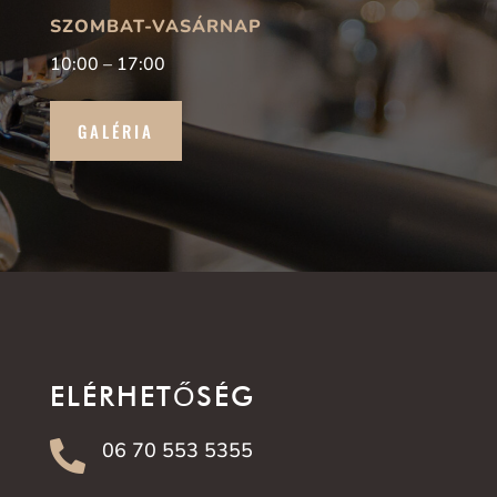
SZOMBAT-VASÁRNAP
10:00 – 17:00
GALÉRIA
ELÉRHETŐSÉG
06 70 553 5355
