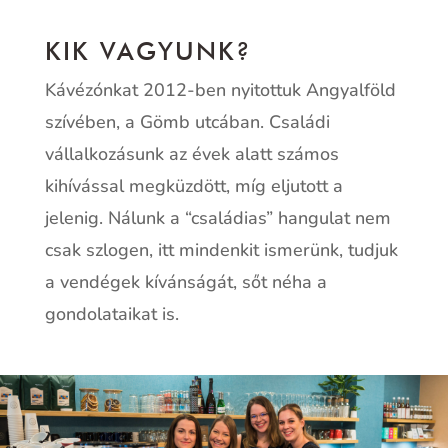
KIK VAGYUNK?
Kávézónkat 2012-ben nyitottuk Angyalföld
szívében, a Gömb utcában. Családi
vállalkozásunk az évek alatt számos
kihívással megküzdött, míg eljutott a
jelenig. Nálunk a “családias” hangulat nem
csak szlogen, itt mindenkit ismerünk, tudjuk
a vendégek kívánságát, sőt néha a
gondolataikat is.