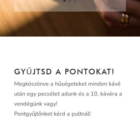
GYŰJTSD A PONTOKAT!
Megköszönve a hűségeteket minden kávé
után egy pecsétet adunk és a 10. kávéra a
vendégünk vagy!
Pontgyűjtőnket kérd a pultnál!