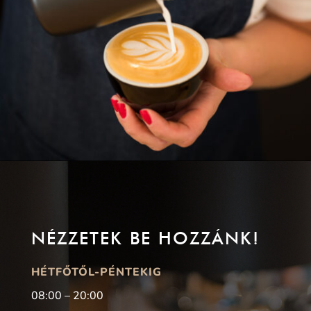
NÉZZETEK BE HOZZÁNK!
HÉTFŐTŐL-PÉNTEKIG
08:00 – 20:00